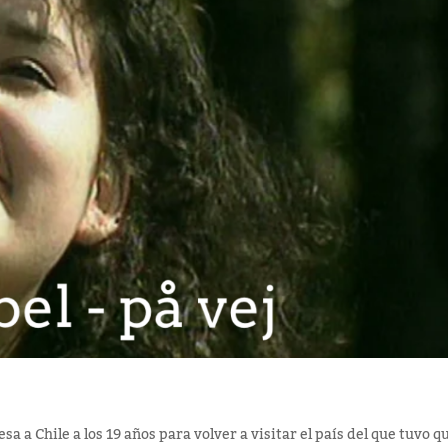
sa a Chile a los 19 años para volver a visitar el país del que tuvo q