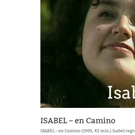
ISABEL – en Camino
ISABEL – en Camino (1993, 43 min.) Isabel regre