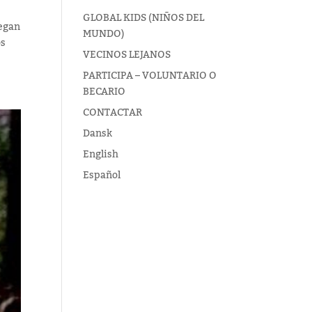
GLOBAL KIDS (NIÑOS DEL
legan
MUNDO)
os
VECINOS LEJANOS
PARTICIPA – VOLUNTARIO O
BECARIO
CONTACTAR
Dansk
English
Español