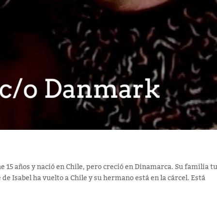
ne 15 años y nació en Chile, pero creció en Dinamarca. Su familia t
 de Isabel ha vuelto a Chile y su hermano está en la cárcel. Está