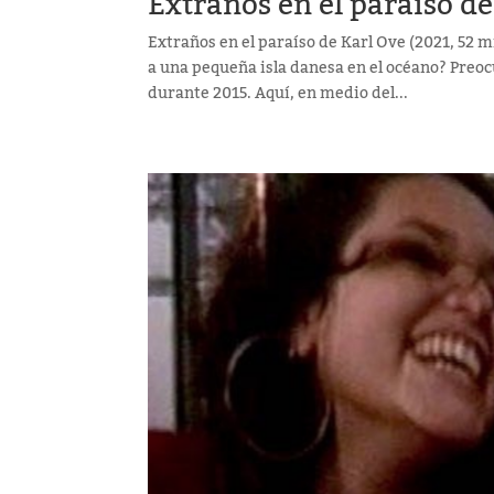
Extraños en el paraíso d
Extraños en el paraíso de Karl Ove (2021, 52 m
a una pequeña isla danesa en el océano? Preo
durante 2015. Aquí, en medio del...