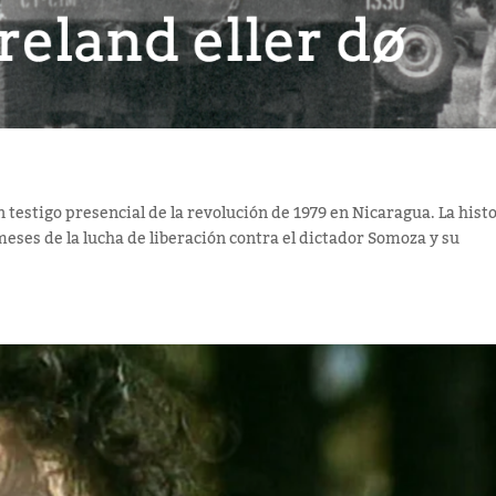
un testigo presencial de la revolución de 1979 en Nicaragua. La hist
meses de la lucha de liberación contra el dictador Somoza y su