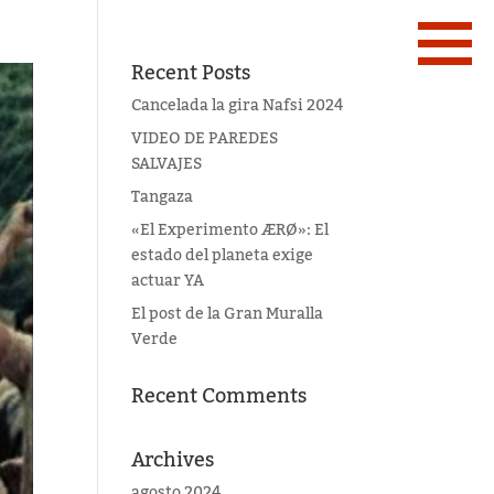
Recent Posts
Cancelada la gira Nafsi 2024
VIDEO DE PAREDES
SALVAJES
Tangaza
«El Experimento ÆRØ»: El
estado del planeta exige
actuar YA
El post de la Gran Muralla
Verde
Recent Comments
Archives
agosto 2024