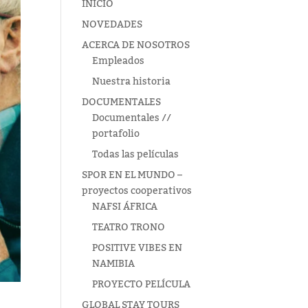
INICIO
NOVEDADES
ACERCA DE NOSOTROS
Empleados
Nuestra historia
DOCUMENTALES
Documentales //
portafolio
Todas las películas
SPOR EN EL MUNDO –
proyectos cooperativos
NAFSI ÁFRICA
TEATRO TRONO
POSITIVE VIBES EN
NAMIBIA
PROYECTO PELÍCULA
GLOBAL STAY TOURS