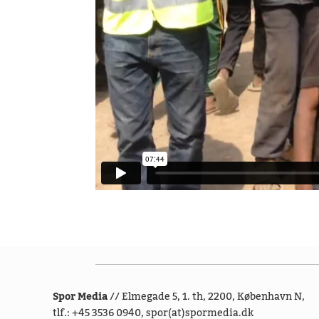
Spor Media
// Elmegade 5, 1. th, 2200, København N,
tlf.: +45 3536 0940, spor(at)spormedia.dk