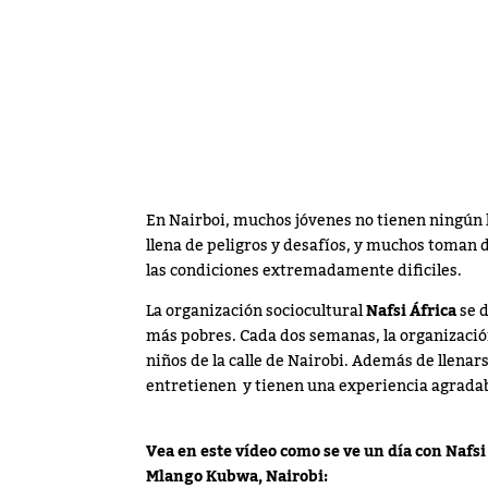
En Nairboi, muchos jóvenes no tienen ningún ho
llena de peligros y desafíos, y muchos toman 
las condiciones extremadamente dificiles.
La organización sociocultural
Nafsi África
se d
más pobres. Cada dos semanas, la organizaci
niños de la calle de Nairobi. Además de llenars
entretienen y tienen una experiencia agradab
Vea en este vídeo como se ve un día con Nafsi 
Mlango Kubwa, Nairobi: