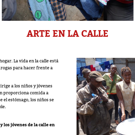
ARTE EN LA CALLE
gar. La vida en la calle está
drogas para hacer frente a
irige a los niños y jóvenes
ón proporciona comida a
e el estómago, los niños se
le.
y los jóvenes de la calle en