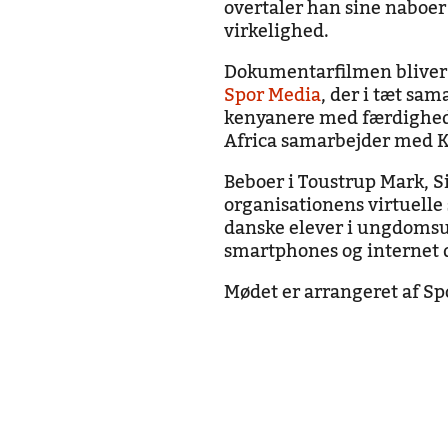
overtaler han sine naboer
virkelighed.
Dokumentarfilmen bliver 
Spor Media
, der i tæt sa
kenyanere med færdigheder
Africa samarbejder med K
Beboer i Toustrup Mark, S
organisationens virtuelle s
danske elever i ungdoms
smartphones og internet 
Mødet er arrangeret af S