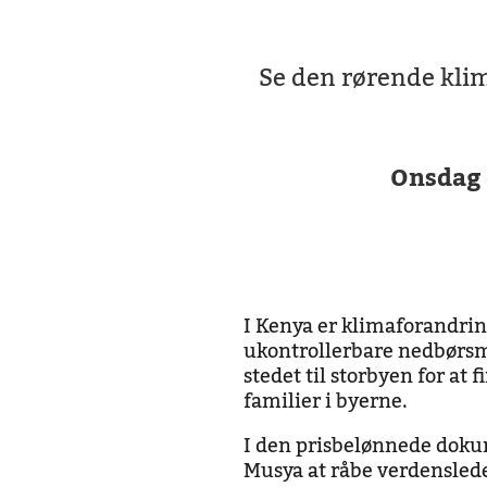
Se den rørende klim
Onsdag 
I Kenya er klimaforandrin
ukontrollerbare nedbørsm
stedet til storbyen for at
familier i byerne.
I den prisbelønnede dok
Musya at råbe verdensled