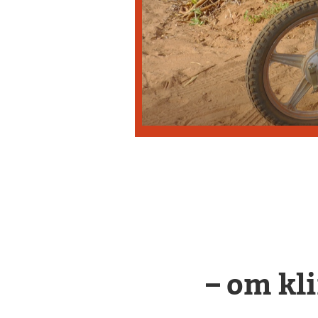
– om kl