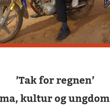
’Tak for regnen’
ima, kultur og ungdom