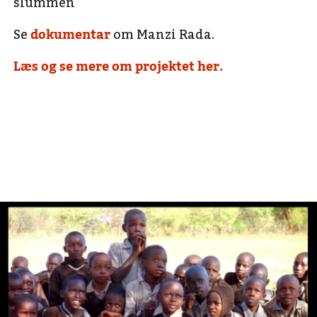
slummen
Se
dokumentar
om Manzi Rada.
Læs og se mere om projektet her.