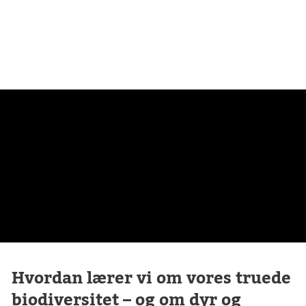
WILD WALLS
Hvordan lærer vi om vores truede
biodiversitet – og om dyr og