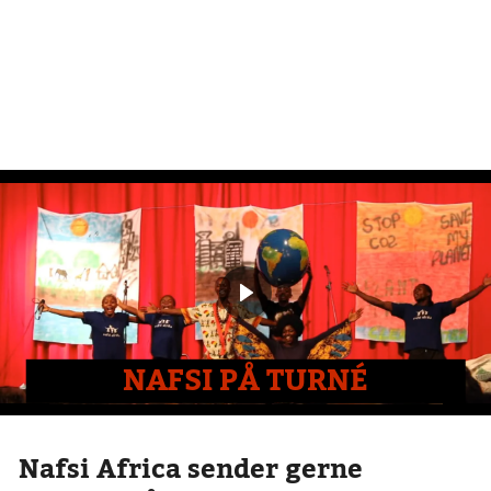
NAFSI PÅ TURNÉ
Nafsi Africa sender gerne