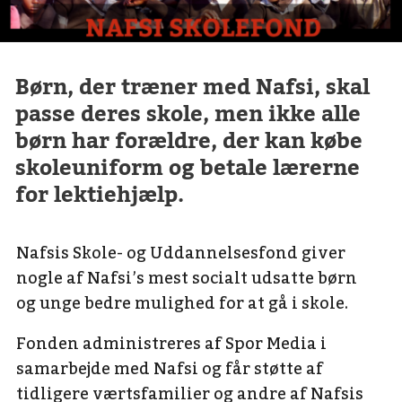
Børn, der træner med Nafsi, skal
passe deres skole, men ikke alle
børn har forældre, der kan købe
skoleuniform og betale lærerne
for lektiehjælp.
Nafsis Skole- og Uddannelsesfond giver
nogle af Nafsi’s mest socialt udsatte børn
og unge bedre mulighed for at gå i skole.
Fonden administreres af Spor Media i
samarbejde med Nafsi og får støtte af
tidligere værtsfamilier og andre af Nafsis