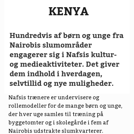
KENYA
Hundredvis af børn og unge fra
Nairobis slumområder
engagerer sig i
Nafsis
kultur-
og medieaktiviteter. Det giver
dem indhold i hverdagen,
selvtillid og nye muligheder.
Nafsis trænere er undervisere og
rollemodeller for de mange børn og unge,
der hver uge samles til træning på
byggetomter og i skolegårde i fem af
Nairobis udstrakte slumkvarterer.