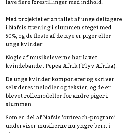
lave flere forestillinger med indhold.
Med projektet er antallet af unge deltagere
i Nafsis træning i slummen steget med
50%, og de fleste af de nye er piger eller
unge kvinder.
Nogle af musikeleverne har lavet
kvindebandet Pepea Afrik (‘Flyv Afrika).
De unge kvinder komponerer og skriver
selv deres melodier og tekster, og de er
blevet rollemodeller for andre piger i
slummen.
Som en del af Nafsis ’outreach-program’
underviser musikerne nu yngre børn i