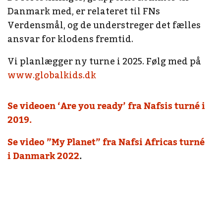
Danmark med, er relateret til FNs
Verdensmål, og de understreger det fælles
ansvar for klodens fremtid.
Vi planlægger ny turne i 2025. Følg med på
www.globalkids.dk
Se videoen ‘Are you ready’ fra Nafsis turné i
2019.
Se video ”My Planet” fra Nafsi Africas turné
i Danmark 2022
.