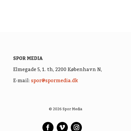
SPOR MEDIA
Elmegade 5, 1. th,
2200 København N,
E-mail:
spor@spormedia.dk
© 2026 Spor Media