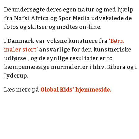
De undersøgte deres egen natur og med hjælp
fra Nafsi Africa og Spor Media udvekslede de
fotos og skitser og mødtes on-line.
I Danmark var voksne kunstnere fra
‘Børn
maler stort’
ansvarlige for den kunstneriske
udførsel, og de synlige resultater er to
kæmpemæssige murmalerier i hhv. Kibera og i
Jyderup.
Læs mere på
Global Kids’ hjemmeside.