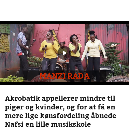
MANZI RADA
Akrobatik appellerer mindre til
piger og kvinder, og for at få en
mere lige kønsfordeling åbnede
Nafsi en lille musikskole