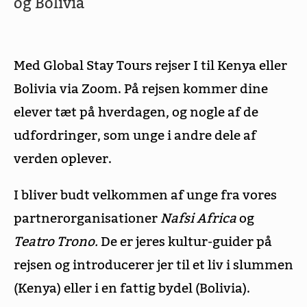
og Bolivia
Med Global Stay Tours rejser I til Kenya eller
Bolivia via Zoom. På rejsen kommer dine
elever tæt på hverdagen, og nogle af de
udfordringer, som unge i andre dele af
verden oplever.
I bliver budt velkommen af unge fra vores
partnerorganisationer
Nafsi Africa
og
Teatro Trono.
De er jeres kultur-guider på
rejsen og introducerer jer til et liv i slummen
(Kenya) eller i en fattig bydel (Bolivia).