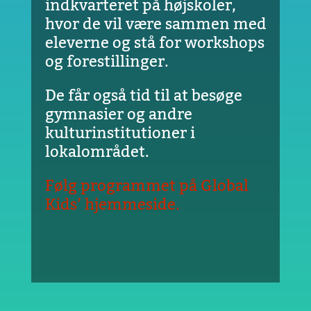
indkvarteret på højskoler,
hvor de vil være sammen med
eleverne og stå for workshops
og forestillinger.
De får også tid til at besøge
gymnasier og andre
kulturinstitutioner i
lokalområdet.
Følg programmet på Global
Kids’ hjemmeside.