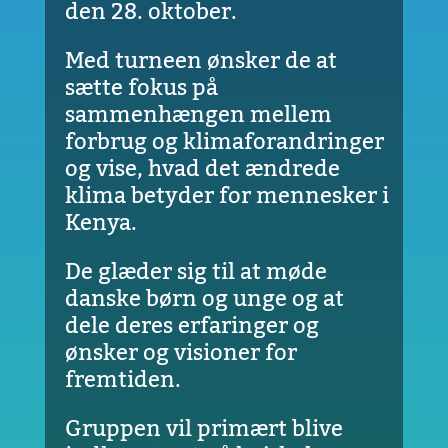
den 28. oktober.
Med turneen ønsker de at
sætte fokus på
sammenhængen mellem
forbrug og klimaforandringer
og vise, hvad det ændrede
klima betyder for mennesker i
Kenya.
De glæder sig til at møde
danske børn og unge og at
dele deres erfaringer og
ønsker og visioner for
fremtiden.
Gruppen vil primært blive