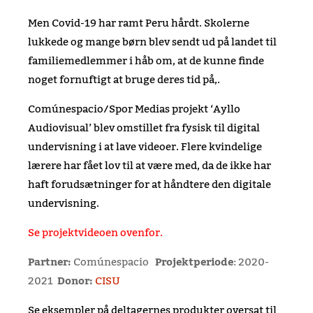
Men Covid-19 har ramt Peru hårdt. Skolerne
lukkede og mange børn blev sendt ud på landet til
familiemedlemmer i håb om, at de kunne finde
noget fornuftigt at bruge deres tid på,.
Comúnespacio/Spor Medias projekt ‘Ayllo
Audiovisual’ blev omstillet fra fysisk til digital
undervisning i at lave videoer. Flere kvindelige
lærere har fået lov til at være med, da de ikke har
haft forudsætninger for at håndtere den digitale
undervisning.
Se projektvideoen ovenfor.
Partner:
Comúnespacio
Projektperiode
: 2020-
2021
Donor:
CISU
Se eksempler på deltagernes produkter oversat til