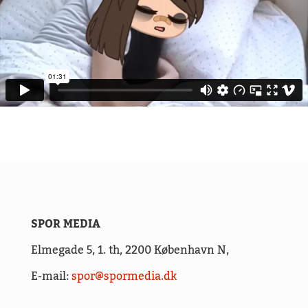
SPOR MEDIA
Elmegade 5, 1. th,
2200 København N,
E-mail:
spor@spormedia.dk