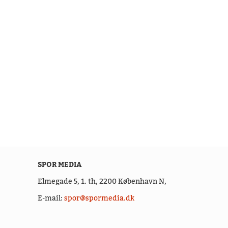
SPOR MEDIA
Elmegade 5, 1. th,
2200 København N,
E-mail:
spor@spormedia.dk