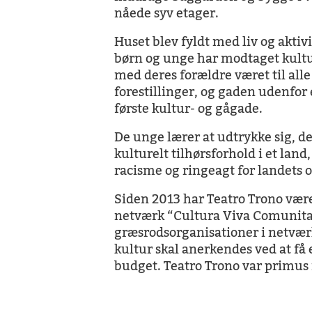
nåede syv etager.
Huset blev fyldt med liv og aktiv
børn og unge har modtaget kul
med deres forældre været til alle
forestillinger, og gaden udenfor 
første kultur- og gågade.
De unge lærer at udtrykke sig, de 
kulturelt tilhørsforhold i et land
racisme og ringeagt for landets o
Siden 2013 har Teatro Trono vær
netværk “Cultura Viva Comunita
græsrodsorganisationer i netværke
kultur skal anerkendes ved at få e
budget. Teatro Trono var primus 