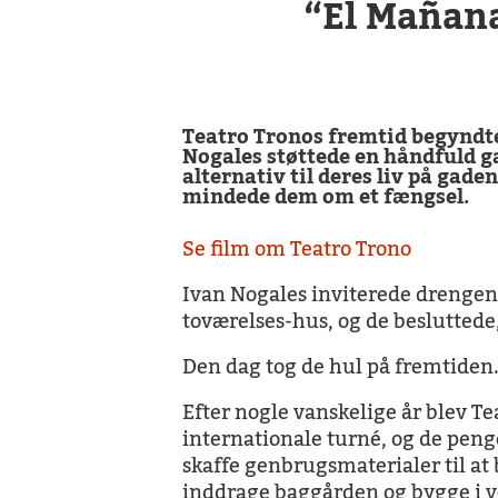
“El Mañana
Teatro Tronos fremtid begyndte 
Nogales støttede en håndfuld g
alternativ til deres liv på gade
mindede dem om et fængsel.
Se film om Teatro Trono
Ivan Nogales inviterede drengene
toværelses-hus, og de besluttede, 
Den dag tog de hul på fremtiden
Efter nogle vanskelige år blev Tea
internationale turné, og de penge
skaffe genbrugsmaterialer til at
inddrage baggården og bygge i vej