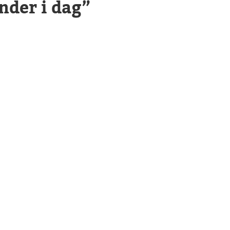
nder i dag”