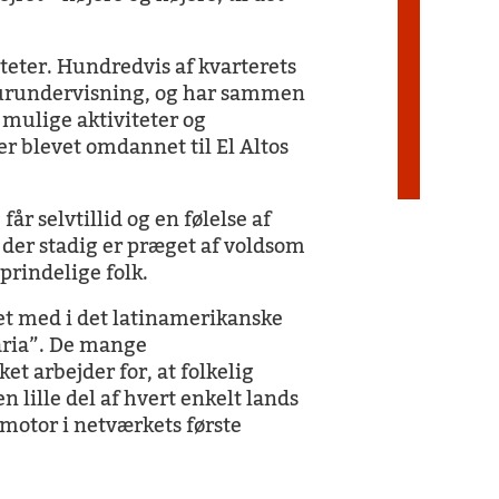
iteter. Hundredvis af kvarterets
turundervisning, og har sammen
 mulige aktiviteter og
er blevet omdannet til El Altos
får selvtillid og en følelse af
, der stadig er præget af voldsom
prindelige folk.
et med i det latinamerikanske
ria”.
De mange
t arbejder for, at folkelig
n lille del af hvert enkelt lands
motor i netværkets første