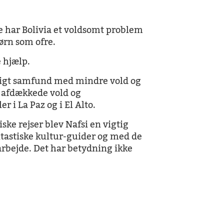
har Bolivia et voldsomt problem
ørn som ofre.
 hjælp.
idigt samfund med mindre vold og
de afdækkede vold og
r i La Paz og i El Alto.
ske rejser blev Nafsi en vigtig
antastiske kultur-guider og med de
 arbejde. Det har betydning ikke