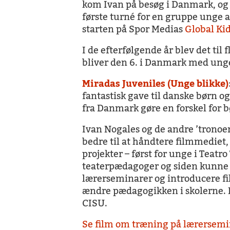
kom Ivan på besøg i Danmark, og 
første turné for en gruppe unge a
starten på Spor Medias
Global Ki
I de efterfølgende år blev det til 
bliver den 6. i Danmark med unge
Miradas Juveniles (Unge blikke)
fantastisk gave til danske børn 
fra Danmark gøre en forskel for b
Ivan Nogales og de andre ’tronoer’
bedre til at håndtere filmmediet, 
projekter – først for unge i Teatr
teaterpædagoger og siden kunne 
lærerseminarer og introducere fi
ændre pædagogikken i skolerne.
CISU.
Se film om træning på lærersemi