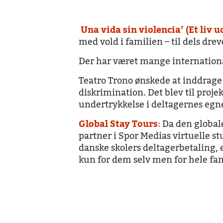
Una vida sin violencia’ (Et liv u
med vold i familien – til dels dr
Der har været mange international
Teatro Trono ønskede at inddrage
diskrimination. Det blev til proje
undertrykkelse i deltagernes egne l
Global Stay Tours
:
Da den globale
partner i Spor Medias virtuelle st
danske skolers deltagerbetaling, e
kun for dem selv men for hele fa