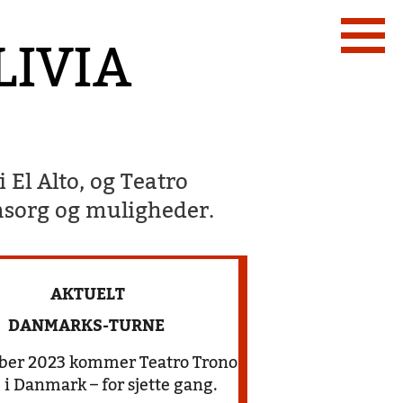
LIVIA
 El Alto, og Teatro
msorg og muligheder.
AKTUELT
DANMARKS-TURNE
ber 2023 kommer Teatro Trono
 i Danmark – for sjette gang.