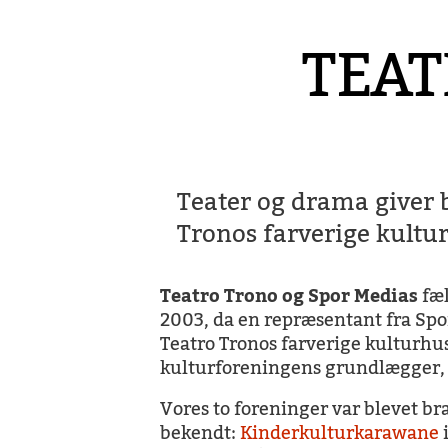
TEAT
Teater og drama giver b
Tronos farverige kultu
Teatro Trono og Spor Medias
fæl
2003, da en repræsentant fra Spo
Teatro Tronos farverige kulturhus
kulturforeningens grundlægger,
Vores to foreninger var blevet b
bekendt:
Kinderkulturkarawane