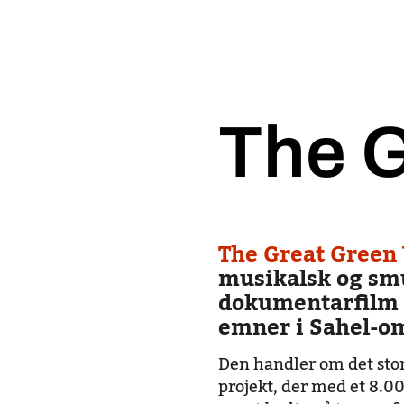
The G
The Great Green
musikalsk og sm
dokumentarfilm
emner i Sahel-o
Den handler om det sto
projekt, der med et 8.0