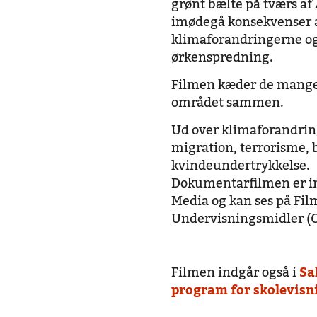
grønt bælte på tværs af 
imødegå konsekvenser 
klimaforandringerne og
ørkenspredning.
Filmen kæder de mange
området sammen.
Ud over klimaforandrin
migration, terrorisme, 
kvindeundertrykkelse.
Dokumentarfilmen er im
Media og kan ses på Fil
Undervisningsmidler (
Filmen indgår også i
Sa
program for skolevisn