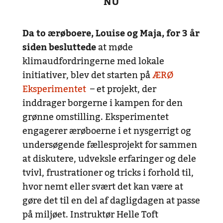
NU
Da to ærøboere, Louise og Maja, for 3 år
siden besluttede
at møde
klimaudfordringerne med lokale
initiativer, blev det starten på
ÆRØ
Eksperimentet
– et projekt, der
inddrager borgerne i kampen for den
grønne omstilling.
Eksperimentet
engagerer ærøboerne i et nysgerrigt og
undersøgende fællesprojekt for sammen
at diskutere, udveksle erfaringer og dele
tvivl, frustrationer og tricks i forhold til,
hvor nemt eller svært det kan være at
gøre det til en del af dagligdagen at passe
på miljøet.
Instruktør Helle Toft