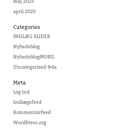
maj 2023
april 2023
Categories
INDLÆG SLIDER
Nyhedsblog
NyhedsblogMOBIL
Uncategorized @da
Meta
Log ind
Indlægsfeed
Kommentarfeed
WordPress.org