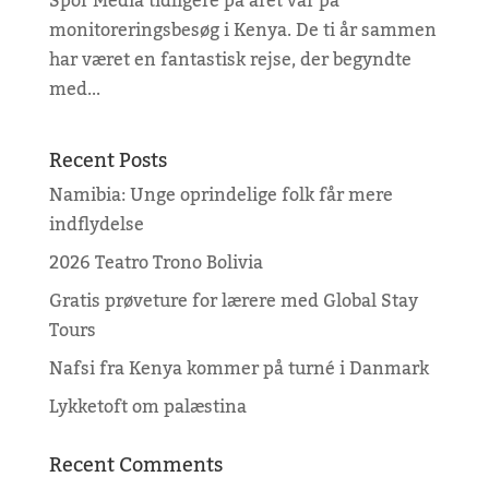
Spor Media tidligere på året var på
monitoreringsbesøg i Kenya. De ti år sammen
har været en fantastisk rejse, der begyndte
med...
Recent Posts
Namibia: Unge oprindelige folk får mere
indflydelse
2026 Teatro Trono Bolivia
Gratis prøveture for lærere med Global Stay
Tours
Nafsi fra Kenya kommer på turné i Danmark
Lykketoft om palæstina
Recent Comments