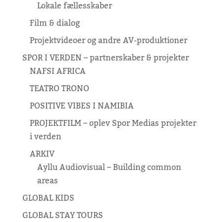
Lokale fællesskaber
Film & dialog
Projektvideoer og andre AV-produktioner
SPOR I VERDEN – partnerskaber & projekter
NAFSI AFRICA
TEATRO TRONO
POSITIVE VIBES I NAMIBIA
PROJEKTFILM – oplev Spor Medias projekter
i verden
ARKIV
Ayllu Audiovisual – Building common
areas
GLOBAL KIDS
GLOBAL STAY TOURS