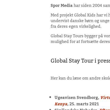
Spor Media
har siden 2004 sama
Med projekt Global Kids har vi h
undervist danske børn og unge i
fra deres egen virkelighed.
Global Stay Tours bygger på vor
mulighed for at fortsætte deres
Global Stay Tour i pres
Her kan du læse om andre skole
Ugeavisen Svendborg,
Virt
Kenya
,
25. marts 2021