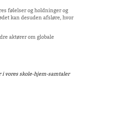
es følelser og holdninger og
Mødet kan desuden afsløre, hvor
ndre aktører om globale
ar i vores skole-hjem-samtaler