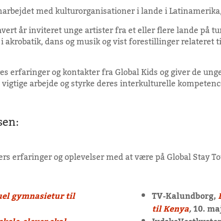
rbejdet med kulturorganisationer i lande i Latinamerika,
vert år inviteret unge artister fra et eller flere lande på 
 akrobatik, dans og musik og vist forestillinger relateret
es erfaringer og kontakter fra Global Kids og giver de un
 vigtige arbejde og styrke deres interkulturelle kompetenc
sen:
rs erfaringer og oplevelser med at være på Global Stay To
uel gymnasietur til
TV-Kalundborg,
til Kenya
,
10. ma