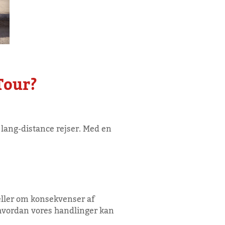
Tour?
 lang-distance rejser. Med en
 eller om konsekvenser af
g hvordan vores handlinger kan