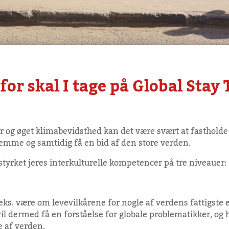
for skal I tage på Global Stay 
r og øget klimabevidsthed kan det være svært at fastholde
jemme og samtidig få en bid af den store verden.
å styrket jeres interkulturelle kompetencer på tre niveauer:
.eks. være om levevilkårene for nogle af verdens fattigste
vil dermed få en forståelse for globale problematikker, o
 af verden.