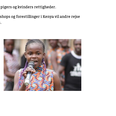
 pigers og kvinders rettigheder.
ops og forestillinger i Kenya vil andre rejse
.