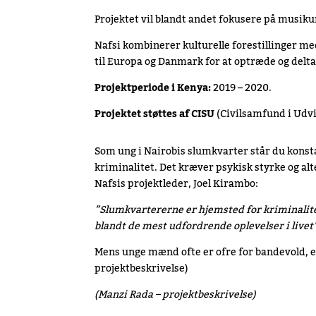
Projektet vil blandt andet fokusere på musiku
Nafsi kombinerer kulturelle forestillinger me
til Europa og Danmark for at optræde og delt
Projektperiode i Kenya:
2019 – 2020.
Projektet støttes af
CISU
(Civilsamfund i Udvi
Som ung i Nairobis slumkvarter står du konsta
kriminalitet. Det kræver psykisk styrke og al
Nafsis projektleder, Joel Kirambo:
”Slumkvartererne er hjemsted for kriminalite
blandt de mest udfordrende oplevelser i livet
Mens unge mænd ofte er ofre for bandevold, er
projektbeskrivelse)
(Manzi Rada – projektbeskrivelse)