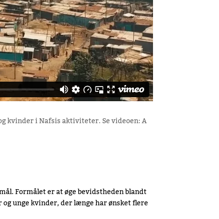
g kvinder i Nafsis aktiviteter. Se videoen: A
mål. Formålet er at øge bevidstheden blandt
r og unge kvinder, der længe har ønsket flere