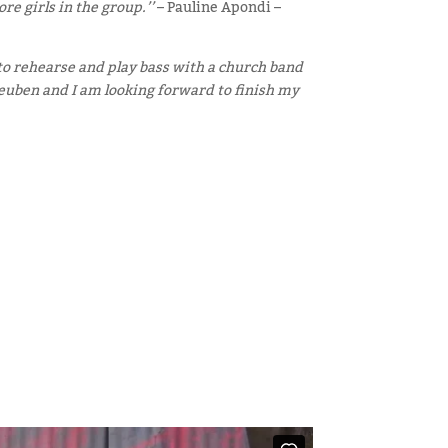
e girls in the group.’’
– Pauline Apondi –
to rehearse and play bass with a church band
Reuben and I am looking forward to finish my