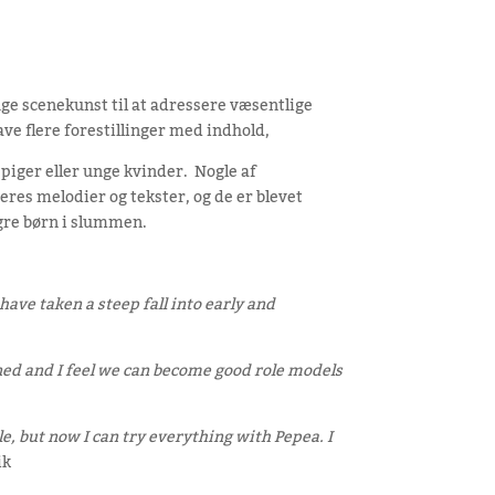
ruge scenekunst til at adressere væsentlige
ave flere forestillinger med indhold,
 piger eller unge kvinder. Nogle af
res melodier og tekster, og de er blevet
gre børn i slummen.
have taken a steep fall into early and
ned and I feel we can become good role models
e, but now I can try everything with Pepea. I
ik