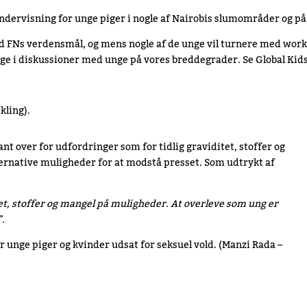
ndervisning for unge piger i nogle af Nairobis slumområder og på
d FNs verdensmål, og mens nogle af de unge vil turnere med worksh
age i diskussioner med unge på vores breddegrader. Se Global Kids
kling).
nt over for udfordringer som for tidlig graviditet, stoffer og
ternative muligheder for at modstå presset. Som udtrykt af
t, stoffer og mangel på muligheder. At overleve som ung er
”.
 unge piger og kvinder udsat for seksuel vold. (Manzi Rada –