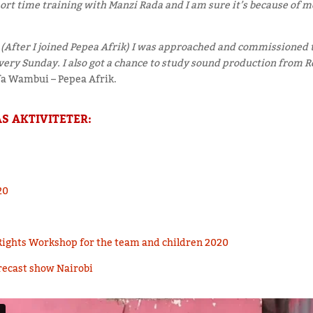
ort time training with Manzi Rada and I am sure it’s because of mor
 (After I joined Pepea Afrik) I was approached and commissioned 
very Sunday. I also got a chance to study sound production from 
fa Wambui – Pepea Afrik.
S AKTIVITETER:
20
Rights Workshop for the team and children 2020
recast show Nairobi