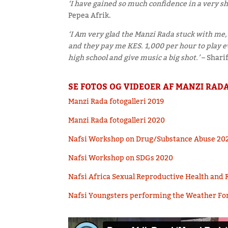
‘I have gained so much confidence in a very sh
Pepea Afrik.
‘I Am very glad the Manzi Rada stuck with me,
and they pay me KES. 1,000 per hour to play e
high school and give music a big shot.’
– Shari
SE FOTOS OG VIDEOER AF MANZI RADA
Manzi Rada fotogalleri 2019
Manzi Rada fotogalleri 2020
Nafsi Workshop on Drug/Substance Abuse 20
Nafsi Workshop on SDGs 2020
Nafsi Africa Sexual Reproductive Health and 
Nafsi Youngsters performing the Weather Fo