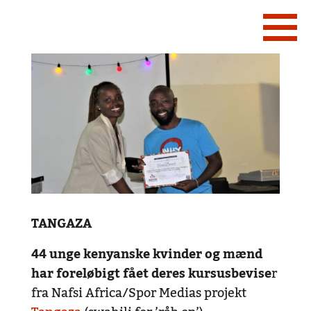
TANGAZA
44 unge kenyanske kvinder og mænd
har foreløbigt fået deres kursusbevise
r
fra Nafsi Africa/Spor Medias projekt