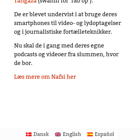
Tangaza
(swahili for ’råb op’).
De er blevet undervist i at bruge deres
smartphones til video- og lydoptagelser
og i journalistiske fortælleteknikker.
Nu skal de i gang med deres egne
podcasts og videoer fra slummen, hvor
de bor.
Læs mere om Nafsi her
Dansk
English
Español